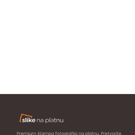
Premium štampa fotografija na platnu. Pretvorite