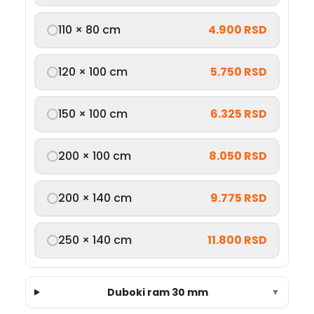
110 × 80 cm
4.900 RSD
120 × 100 cm
5.750 RSD
150 × 100 cm
6.325 RSD
200 × 100 cm
8.050 RSD
200 × 140 cm
9.775 RSD
250 × 140 cm
11.800 RSD
Duboki ram 30 mm
▼