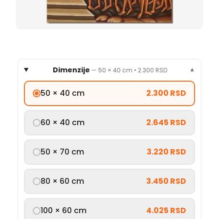
Dimenzije
—
50 × 40 cm
•
2.300 RSD
▼
50 × 40 cm
2.300 RSD
60 × 40 cm
2.645 RSD
50 × 70 cm
3.220 RSD
80 × 60 cm
3.450 RSD
100 × 60 cm
4.025 RSD