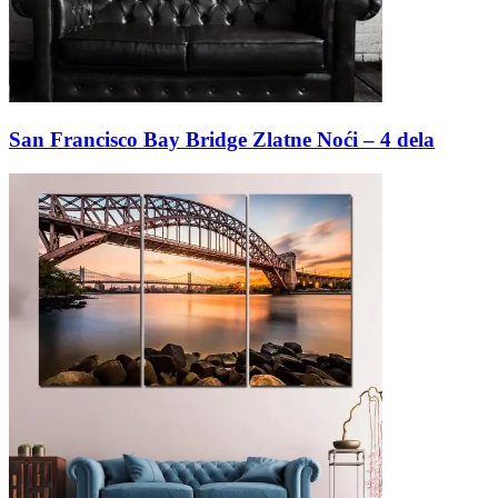
San Francisco Bay Bridge Zlatne Noći – 4 dela