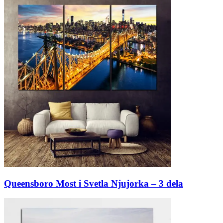
Queensboro Most i Svetla Njujorka – 3 dela