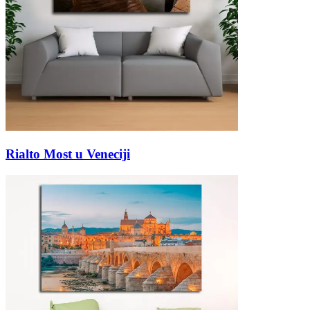
Rialto Most u Veneciji