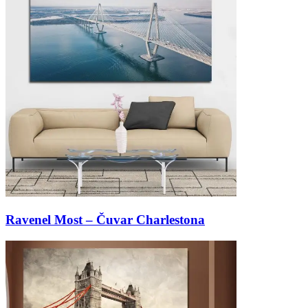
Ravenel Most – Čuvar Charlestona