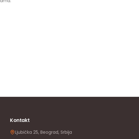
ijama.
Kontakt
Ljubička 25, Beograd, Srbija