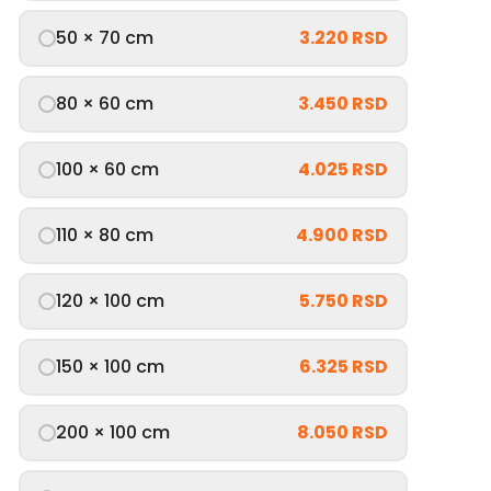
50 × 70 cm
3.220 RSD
80 × 60 cm
3.450 RSD
100 × 60 cm
4.025 RSD
110 × 80 cm
4.900 RSD
120 × 100 cm
5.750 RSD
150 × 100 cm
6.325 RSD
200 × 100 cm
8.050 RSD