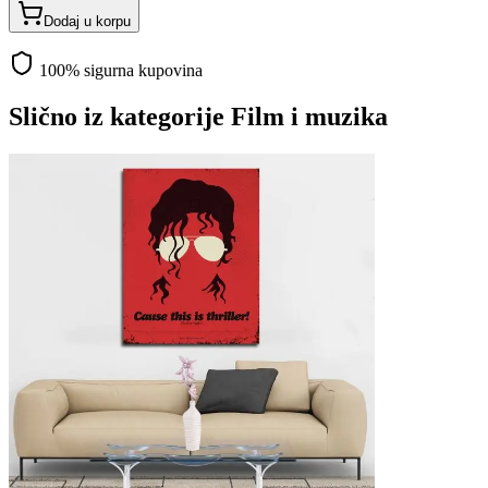
Dodaj u korpu
100% sigurna kupovina
Slično iz kategorije
Film i muzika