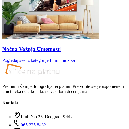
Noćna Vožnja Umetnosti
Pogledaj sve iz kategorije
Film i muzika
Premium štampa fotografija na platnu. Pretvorite svoje uspomene u
umetnička dela koja krase vaš dom decenijama.
Kontakt
Ljubička 25, Beograd, Srbija
065 235 8432