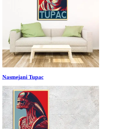
Nasmejani Tupac