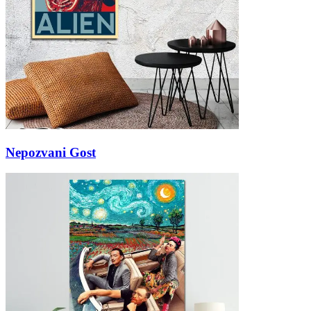
Nepozvani Gost