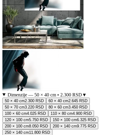
Dimenzije
—
50 × 40 cm
•
2.300 RSD
▼
50 × 40 cm
2.300 RSD
60 × 40 cm
2.645 RSD
50 × 70 cm
3.220 RSD
80 × 60 cm
3.450 RSD
100 × 60 cm
4.025 RSD
110 × 80 cm
4.900 RSD
120 × 100 cm
5.750 RSD
150 × 100 cm
6.325 RSD
200 × 100 cm
8.050 RSD
200 × 140 cm
9.775 RSD
250 × 140 cm
11.800 RSD