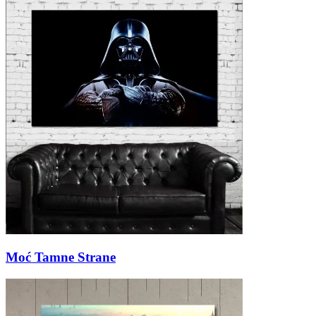
Moć Tamne Strane