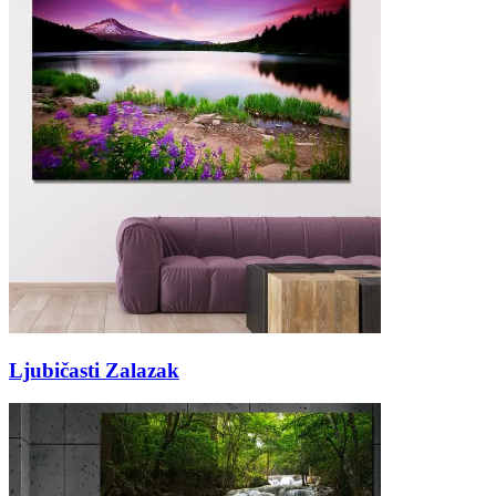
Ljubičasti Zalazak