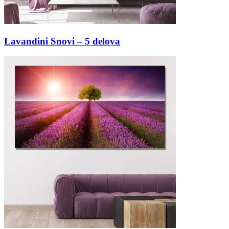
Lavandini Snovi – 5 delova