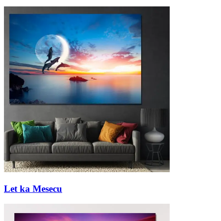
Let ka Mesecu