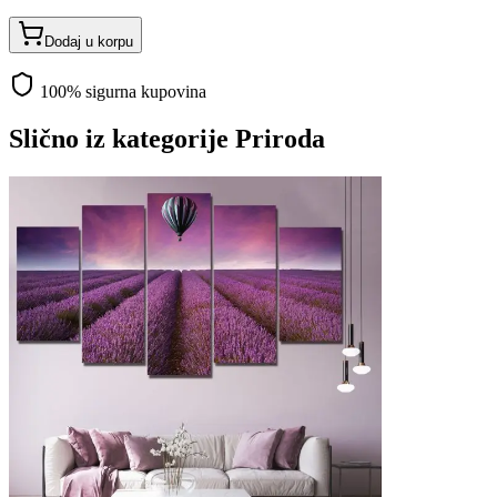
Dodaj u korpu
100% sigurna kupovina
Slično iz kategorije
Priroda