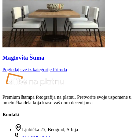
Maglovita Šuma
Pogledaj sve iz kategorije
Priroda
Premium štampa fotografija na platnu. Pretvorite svoje uspomene u
umetnička dela koja krase vaš dom decenijama.
Kontakt
Ljubićka 25, Beograd, Srbija