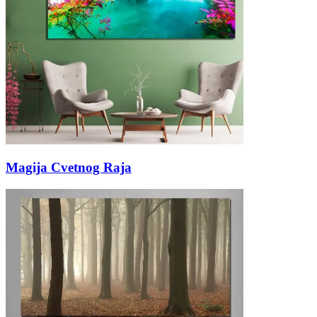
Magija Cvetnog Raja