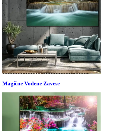
Magične Vodene Zavese