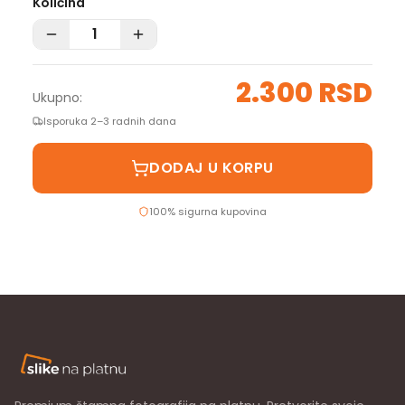
Količina
2.300 RSD
Ukupno:
Isporuka 2–3 radnih dana
DODAJ U KORPU
100% sigurna kupovina