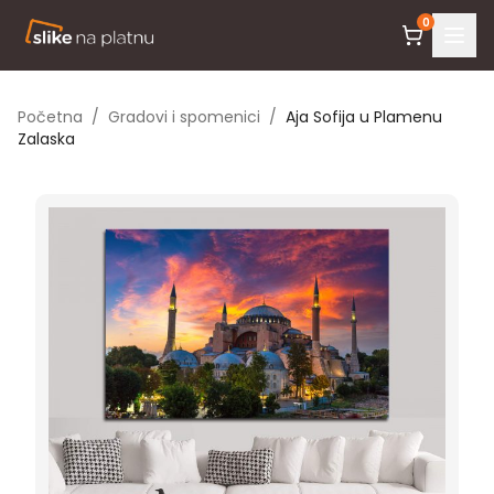
0
Početna
/
Gradovi i spomenici
/
Aja Sofija u Plamenu
Zalaska