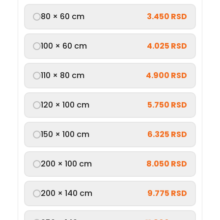
80 × 60 cm
3.450 RSD
100 × 60 cm
4.025 RSD
110 × 80 cm
4.900 RSD
120 × 100 cm
5.750 RSD
150 × 100 cm
6.325 RSD
200 × 100 cm
8.050 RSD
200 × 140 cm
9.775 RSD