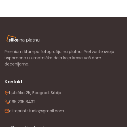
Premium štampa fotografija na platnu. Pretvorite svoje
uspomene u umetnička dela koja krase vaš dom
decenijama.
Kontakt
Ljubička 25, Beograd, Srbija
065 235 8432
eliteprintstudio@gmail.com