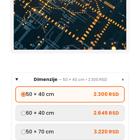
Dimenzije
—
50 × 40 cm
•
2.300 RSD
▼
50 × 40 cm
2.300 RSD
60 × 40 cm
2.645 RSD
50 × 70 cm
3.220 RSD