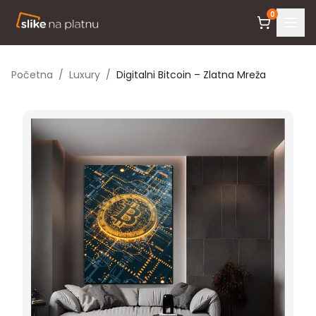
0
Početna
/
Luxury
/
Digitalni Bitcoin – Zlatna Mreža