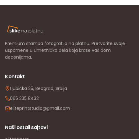
Premium štampa fotografija na platnu. Pretvorite svoje
uspomene u umetnička dela koja krase vaš dom
decenijama.
Kontakt
Ljubička 25, Beograd, Srbija
065 235 8432
eliteprintstudio@gmail.com
Naši ostali sajtovi