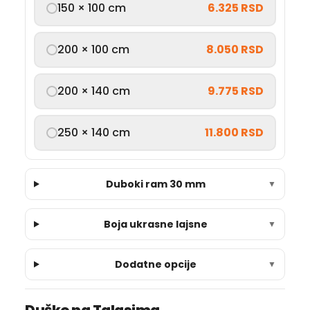
150 × 100 cm
6.325 RSD
200 × 100 cm
8.050 RSD
200 × 140 cm
9.775 RSD
250 × 140 cm
11.800 RSD
Duboki ram 30 mm
▼
Boja ukrasne lajsne
▼
Dodatne opcije
▼