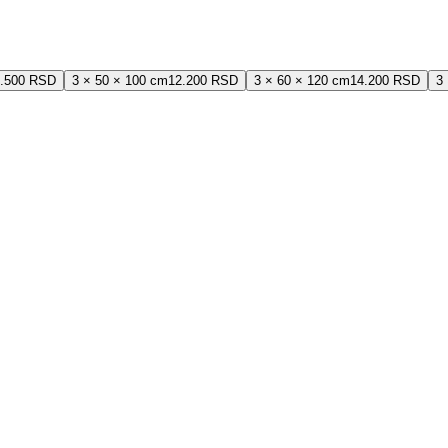
.500 RSD
3 × 50 × 100 cm
12.200 RSD
3 × 60 × 120 cm
14.200 RSD
3