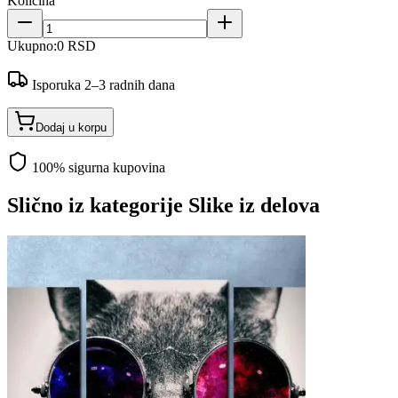
Količina
Ukupno:
0 RSD
Isporuka 2–3 radnih dana
Dodaj u korpu
100% sigurna kupovina
Slično iz kategorije
Slike iz delova