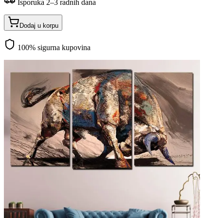
Isporuka 2–3 radnih dana
Dodaj u korpu
100% sigurna kupovina