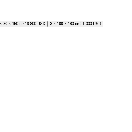
 × 80 × 150 cm
16.800 RSD
3 × 100 × 180 cm
21.000 RSD