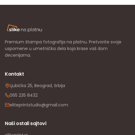
Premium štampa fotografija na platnu. Pretvorite svoje
uspomene u umetnička dela koja krase vaš dom
decenijama.
Kontakt
Ljubička 25, Beograd, Srbija
065 235 8432
eliteprintstudio@gmail.com
Naši ostali sajtovi