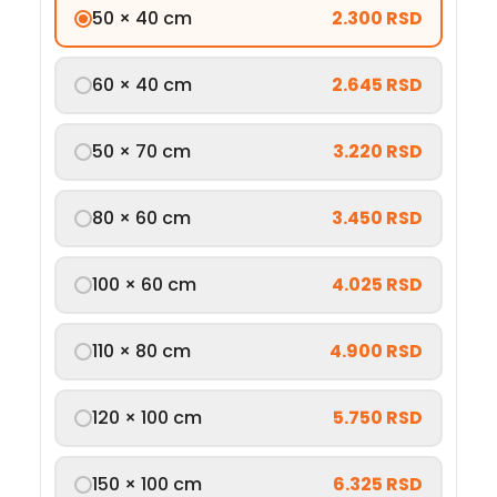
50 × 40 cm
2.300 RSD
60 × 40 cm
2.645 RSD
50 × 70 cm
3.220 RSD
80 × 60 cm
3.450 RSD
100 × 60 cm
4.025 RSD
110 × 80 cm
4.900 RSD
120 × 100 cm
5.750 RSD
150 × 100 cm
6.325 RSD