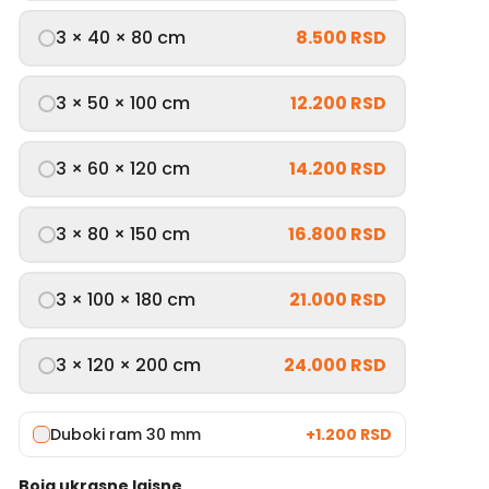
3 × 40 × 80 cm
8.500 RSD
3 × 50 × 100 cm
12.200 RSD
3 × 60 × 120 cm
14.200 RSD
3 × 80 × 150 cm
16.800 RSD
3 × 100 × 180 cm
21.000 RSD
3 × 120 × 200 cm
24.000 RSD
Duboki ram 30 mm
+
1.200 RSD
Boja ukrasne lajsne