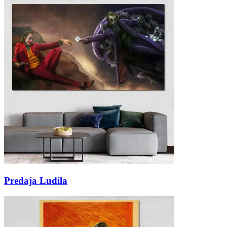
Predaja Ludila