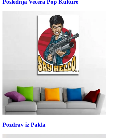
Poslednja Večera Pop Kulture
Pozdrav iz Pakla