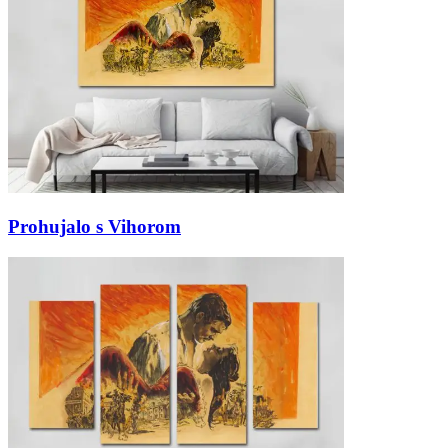
Prohujalo s Vihorom