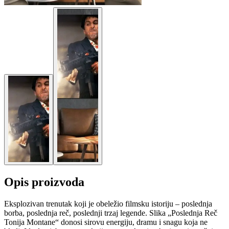
Opis proizvoda
Eksplozivan trenutak koji je obeležio filmsku istoriju – poslednja
borba, poslednja reč, poslednji trzaj legende. Slika „Poslednja Reč
Tonija Montane“ donosi sirovu energiju, dramu i snagu koja ne