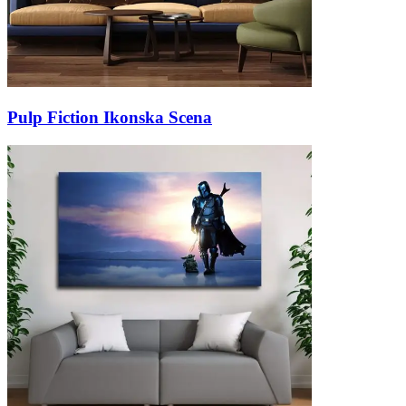
Pulp Fiction Ikonska Scena