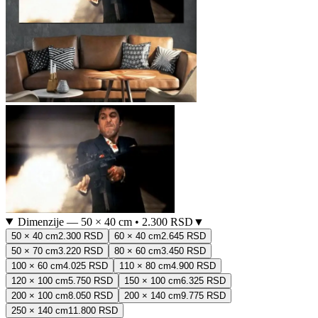
Dimenzije
—
50 × 40 cm
•
2.300 RSD
▼
50 × 40 cm
2.300 RSD
60 × 40 cm
2.645 RSD
50 × 70 cm
3.220 RSD
80 × 60 cm
3.450 RSD
100 × 60 cm
4.025 RSD
110 × 80 cm
4.900 RSD
120 × 100 cm
5.750 RSD
150 × 100 cm
6.325 RSD
200 × 100 cm
8.050 RSD
200 × 140 cm
9.775 RSD
250 × 140 cm
11.800 RSD