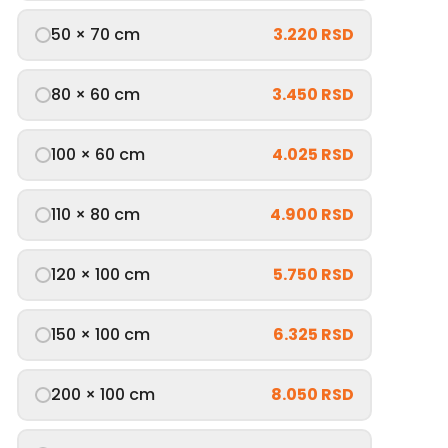
50 × 70 cm
3.220 RSD
80 × 60 cm
3.450 RSD
100 × 60 cm
4.025 RSD
110 × 80 cm
4.900 RSD
120 × 100 cm
5.750 RSD
150 × 100 cm
6.325 RSD
200 × 100 cm
8.050 RSD