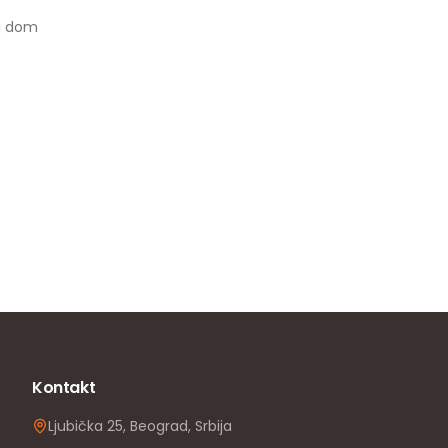
oj dom
Kontakt
Ljubička 25, Beograd, Srbija