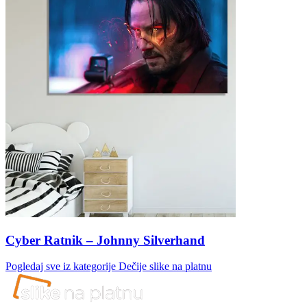
Cyber Ratnik – Johnny Silverhand
Pogledaj sve iz kategorije
Dečije slike na platnu