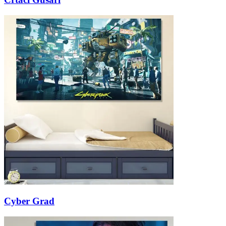
Cyber Grad