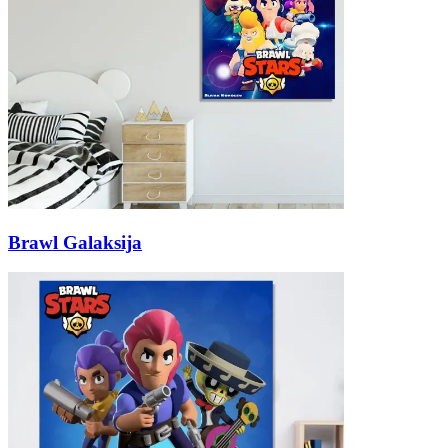
Brawl Galaksija