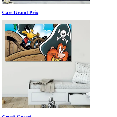
Cars Grand Prix
Crtaći Gusari