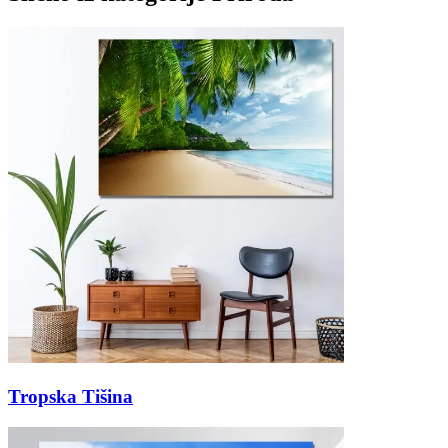
Tropska Tišina