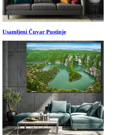
Usamljeni Čuvar Pustinje