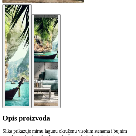
Opis proizvoda
Slika prikazuje mirnu lagunu okruženu visokim stenama i bujnim