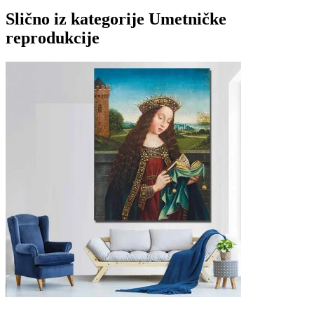
Slično iz kategorije
Umetničke
reprodukcije