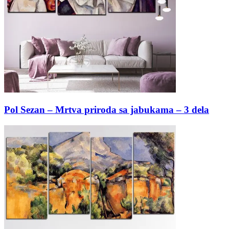
Pol Sezan – Mrtva priroda sa jabukama – 3 dela