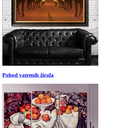
Pohod vatrenih žirafa