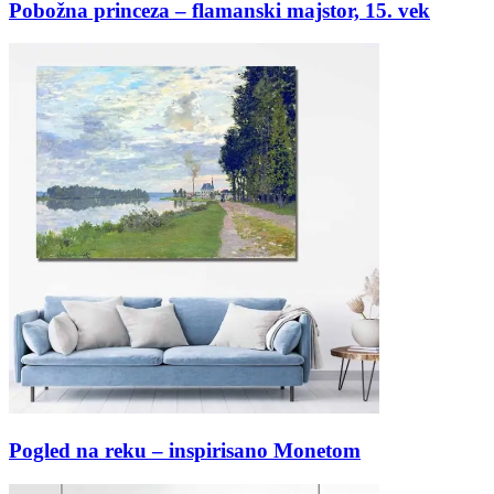
Pobožna princeza – flamanski majstor, 15. vek
Pogled na reku – inspirisano Monetom