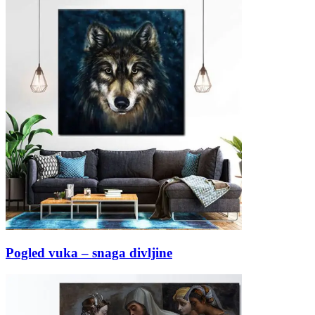
Pogled vuka – snaga divljine