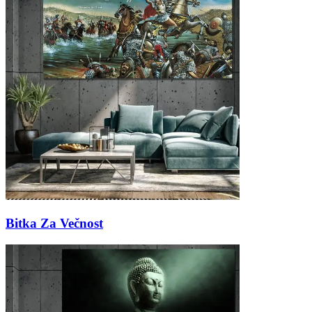
Bitka Za Večnost