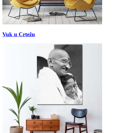
Vuk u Crtežu