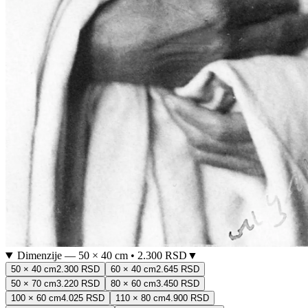
Dimenzije
—
50 × 40 cm
•
2.300 RSD
▼
50 × 40 cm
2.300 RSD
60 × 40 cm
2.645 RSD
50 × 70 cm
3.220 RSD
80 × 60 cm
3.450 RSD
100 × 60 cm
4.025 RSD
110 × 80 cm
4.900 RSD