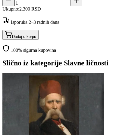
Ukupno:
2.300 RSD
Isporuka 2–3 radnih dana
Dodaj u korpu
100% sigurna kupovina
Slično iz kategorije
Slavne ličnosti