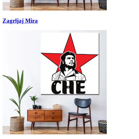
Zagrljaj Mira