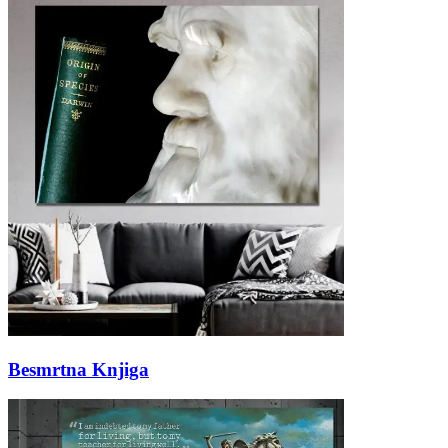
Besmrtna Knjiga