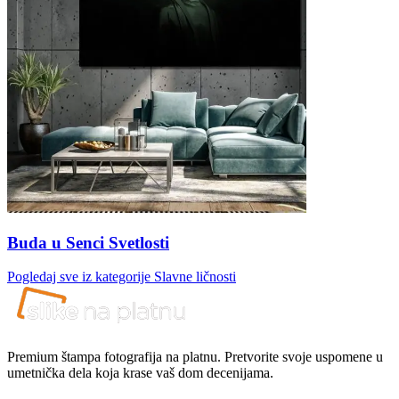
Buda u Senci Svetlosti
Pogledaj sve iz kategorije
Slavne ličnosti
Premium štampa fotografija na platnu. Pretvorite svoje uspomene u
umetnička dela koja krase vaš dom decenijama.