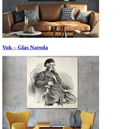
Vuk – Glas Naroda