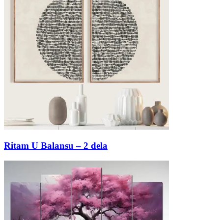
Ritam U Balansu – 2 dela