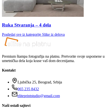
Ruka Stvaranja – 4 dela
Pogledaj sve iz kategorije
Slike iz delova
Premium štampa fotografija na platnu. Pretvorite svoje uspomene u
umetnička dela koja krase vaš dom decenijama.
Kontakt
Ljubička 25, Beograd, Srbija
065 235 8432
eliteprintstudio@gmail.com
Naši ostali sajtovi