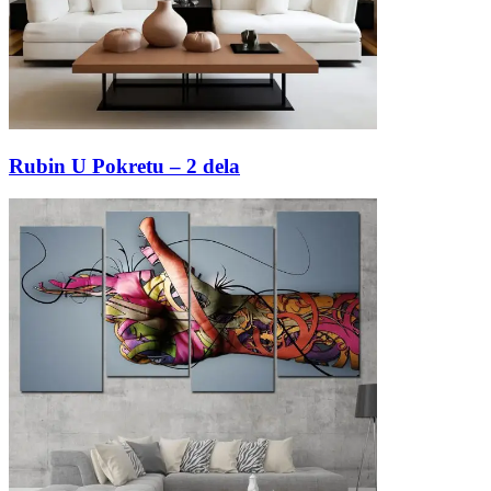
Rubin U Pokretu – 2 dela