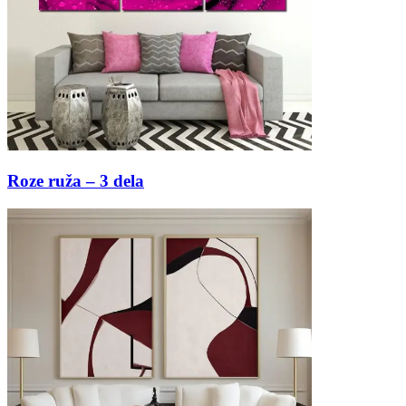
Roze ruža – 3 dela