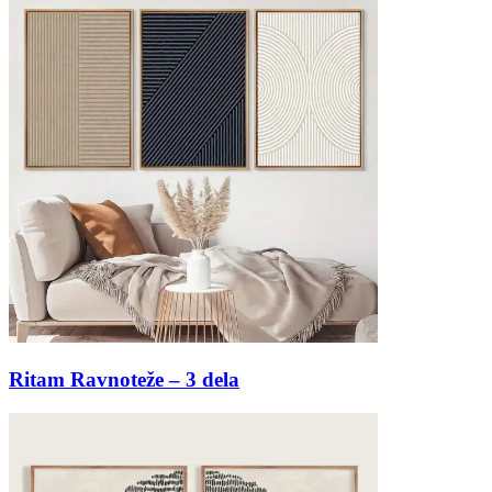
Ritam Ravnoteže – 3 dela