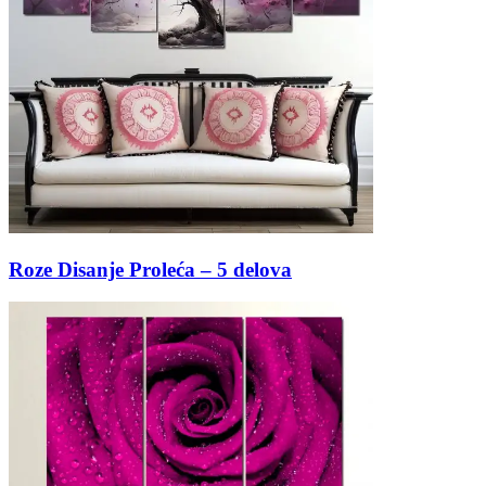
Roze Disanje Proleća – 5 delova