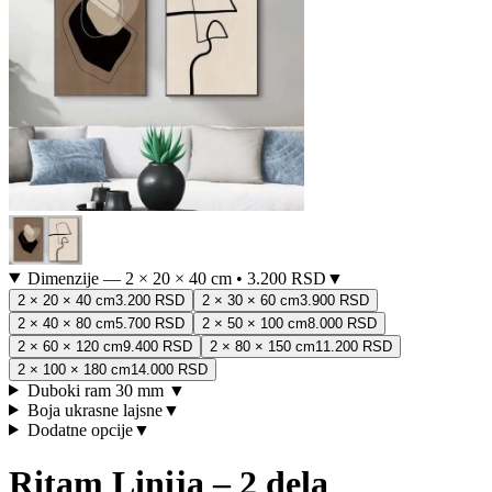
Dimenzije
—
2 × 20 × 40 cm
•
3.200 RSD
▼
2 × 20 × 40 cm
3.200 RSD
2 × 30 × 60 cm
3.900 RSD
2 × 40 × 80 cm
5.700 RSD
2 × 50 × 100 cm
8.000 RSD
2 × 60 × 120 cm
9.400 RSD
2 × 80 × 150 cm
11.200 RSD
2 × 100 × 180 cm
14.000 RSD
Duboki ram 30 mm
▼
Boja ukrasne lajsne
▼
Dodatne opcije
▼
Ritam Linija – 2 dela