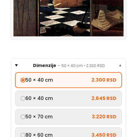
Dimenzije
—
50 × 40 cm
•
2.300 RSD
▼
50 × 40 cm
2.300 RSD
60 × 40 cm
2.645 RSD
50 × 70 cm
3.220 RSD
80 × 60 cm
3.450 RSD