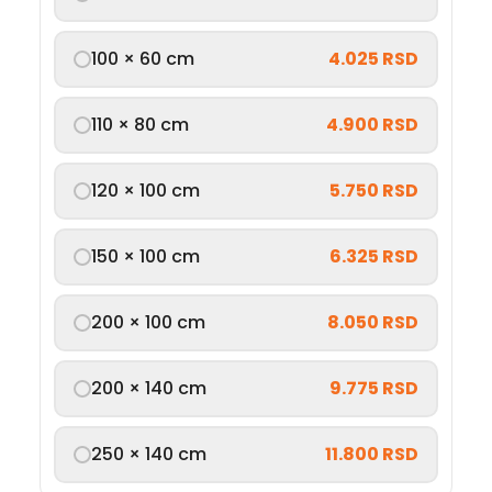
100 × 60 cm
4.025 RSD
110 × 80 cm
4.900 RSD
120 × 100 cm
5.750 RSD
150 × 100 cm
6.325 RSD
200 × 100 cm
8.050 RSD
200 × 140 cm
9.775 RSD
250 × 140 cm
11.800 RSD