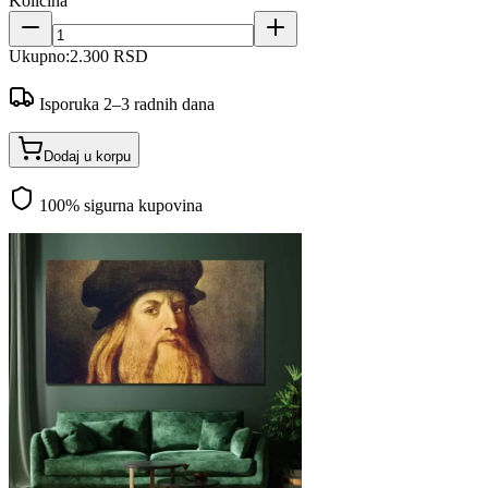
Količina
Ukupno:
2.300 RSD
Isporuka 2–3 radnih dana
Dodaj u korpu
100% sigurna kupovina