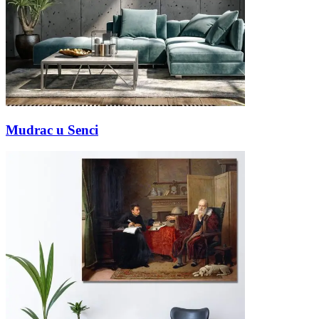
Mudrac u Senci