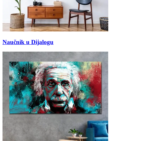
Naučnik u Dijalogu