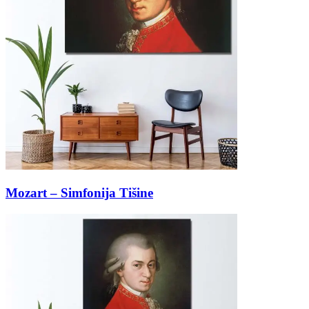
Mozart – Simfonija Tišine