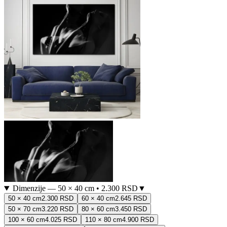
Dimenzije
—
50 × 40 cm
•
2.300 RSD
▼
50 × 40 cm
2.300 RSD
60 × 40 cm
2.645 RSD
50 × 70 cm
3.220 RSD
80 × 60 cm
3.450 RSD
100 × 60 cm
4.025 RSD
110 × 80 cm
4.900 RSD