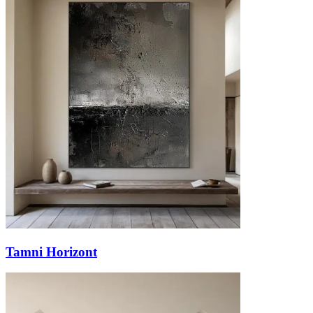
Tamni Horizont