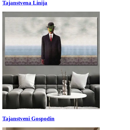
Tajanstvena Linija
Tajanstveni Gospodin