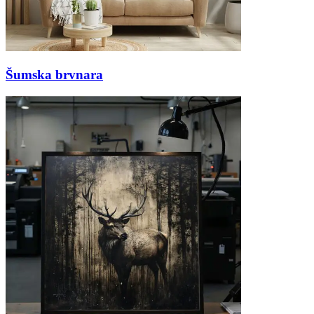
Šumska brvnara