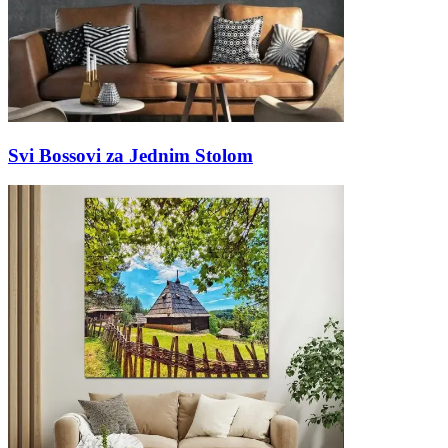
Svi Bossovi za Jednim Stolom