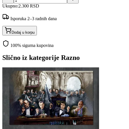
Ukupno:
2.300 RSD
Isporuka 2–3 radnih dana
Dodaj u korpu
100% sigurna kupovina
Slično iz kategorije
Razno