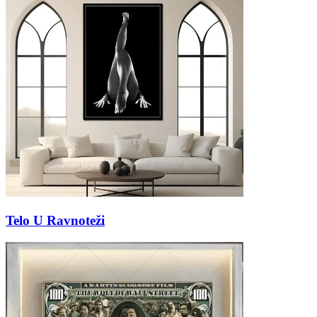
Telo U Ravnoteži