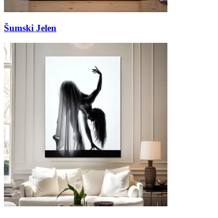
Šumski Jelen