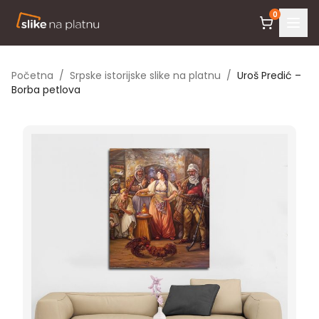
0
Početna
/
Srpske istorijske slike na platnu
/
Uroš Predić –
Borba petlova