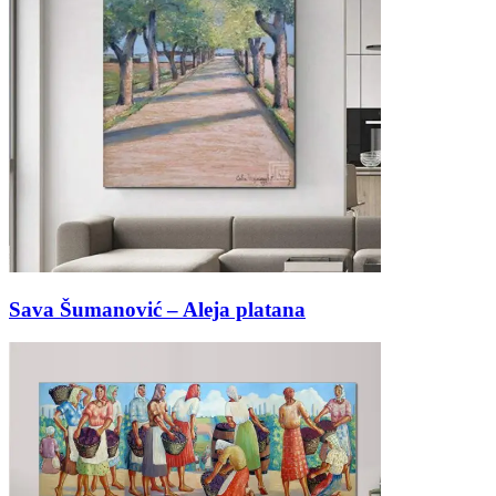
Sava Šumanović – Aleja platana