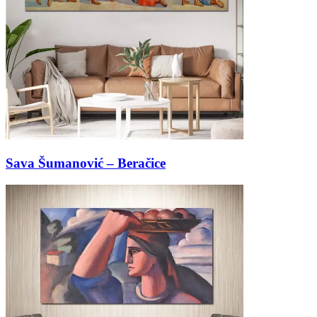
Sava Šumanović – Beračice