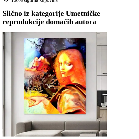
100% sigurna kupovina
Slično iz kategorije
Umetničke
reprodukcije domaćih autora