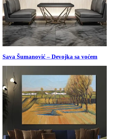
Sava Šumanović – Devojka sa voćem