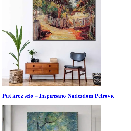
Put kroz selo – Inspirisano Nadeždom Petrović