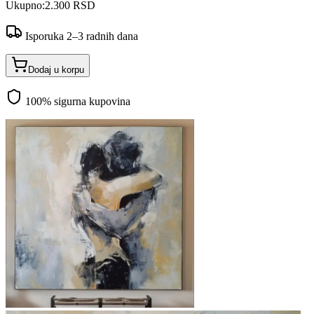
Ukupno:
2.300 RSD
Isporuka 2–3 radnih dana
Dodaj u korpu
100% sigurna kupovina