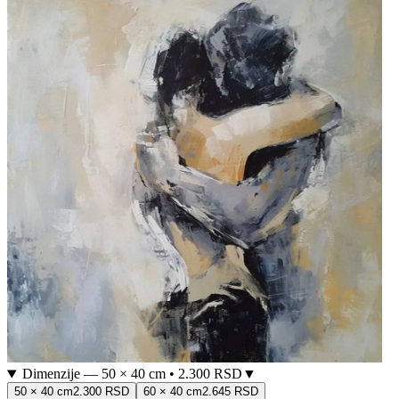
Dimenzije
—
50 × 40 cm
•
2.300 RSD
▼
50 × 40 cm
2.300 RSD
60 × 40 cm
2.645 RSD