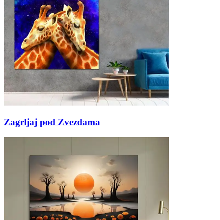
Zagrljaj pod Zvezdama