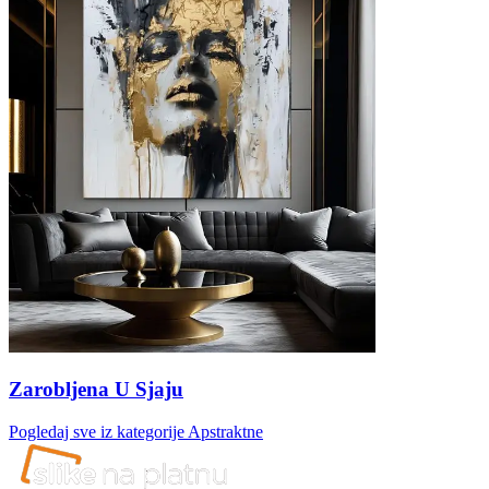
Zarobljena U Sjaju
Pogledaj sve iz kategorije
Apstraktne