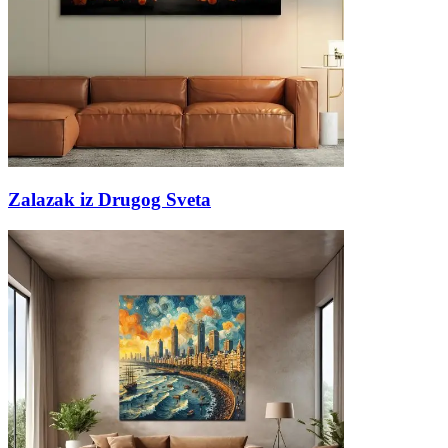
Zalazak iz Drugog Sveta