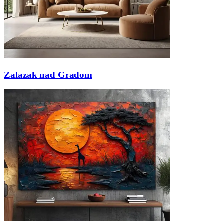
Zalazak nad Gradom