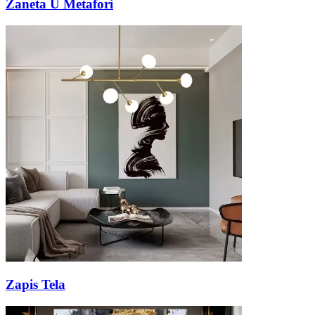
Zaneta U Metafori
Zapis Tela