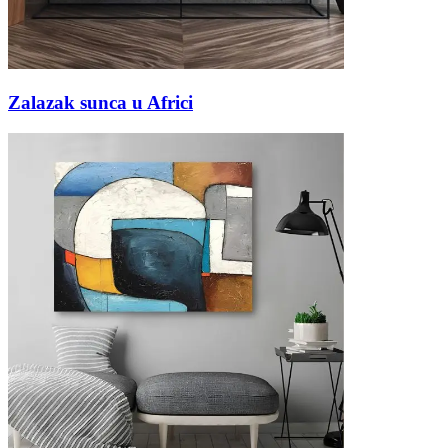
Zalazak sunca u Africi