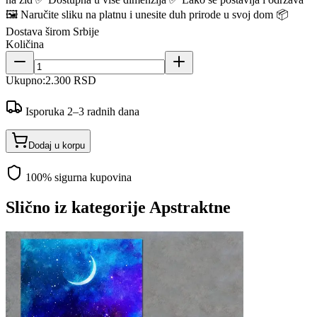
🖼️ Naručite sliku na platnu i unesite duh prirode u svoj dom 📦
Dostava širom Srbije
Količina
Ukupno:
2.300 RSD
Isporuka 2–3 radnih dana
Dodaj u korpu
100% sigurna kupovina
Slično iz kategorije
Apstraktne