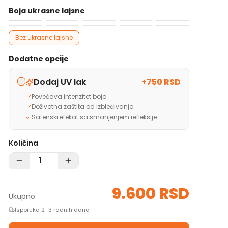
Boja ukrasne lajsne
Bez ukrasne lajsne
Dodatne opcije
Dodaj UV lak
+
750 RSD
Povećava intenzitet boja
Doživotna zaštita od izbleđivanja
Satenski efekat sa smanjenjem refleksije
Količina
9.600 RSD
Ukupno:
Isporuka 2–3 radnih dana