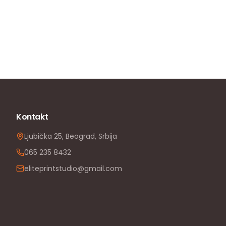
Kontakt
Ljubička 25, Beograd, Srbija
065 235 8432
eliteprintstudio@gmail.com