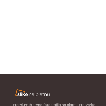
Premium štampa fotografija na platnu. Pretvorite