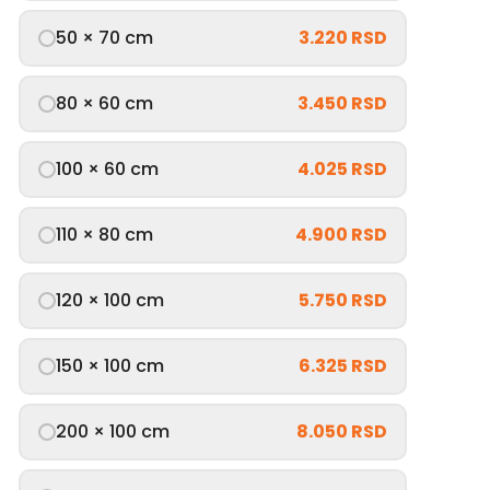
50 × 70 cm
3.220 RSD
80 × 60 cm
3.450 RSD
100 × 60 cm
4.025 RSD
110 × 80 cm
4.900 RSD
120 × 100 cm
5.750 RSD
150 × 100 cm
6.325 RSD
200 × 100 cm
8.050 RSD