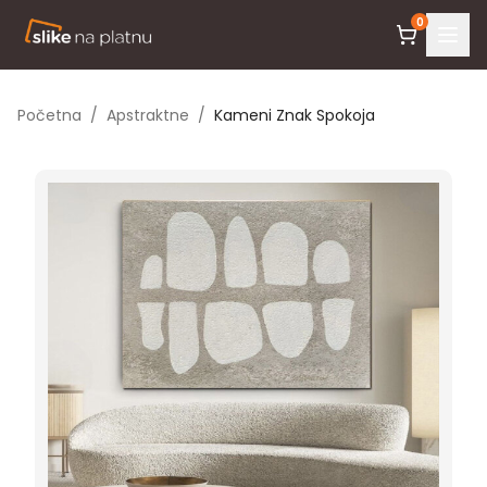
0
Početna
/
Apstraktne
/
Kameni Znak Spokoja