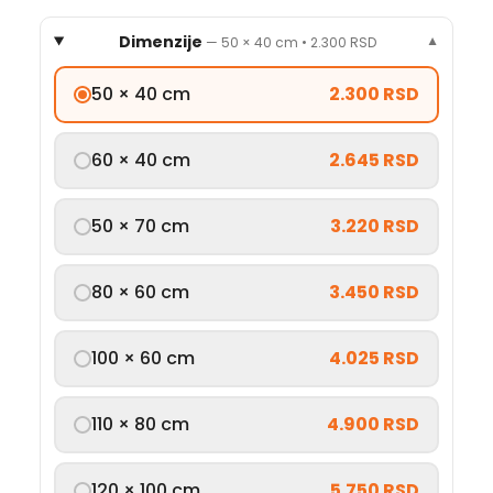
Dimenzije
—
50 × 40 cm
•
2.300 RSD
▼
50 × 40 cm
2.300 RSD
60 × 40 cm
2.645 RSD
50 × 70 cm
3.220 RSD
80 × 60 cm
3.450 RSD
100 × 60 cm
4.025 RSD
110 × 80 cm
4.900 RSD
120 × 100 cm
5.750 RSD