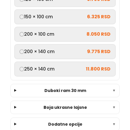
150 × 100 cm
6.325 RSD
200 × 100 cm
8.050 RSD
200 × 140 cm
9.775 RSD
250 × 140 cm
11.800 RSD
Duboki ram 30 mm
▼
Boja ukrasne lajsne
▼
Dodatne opcije
▼