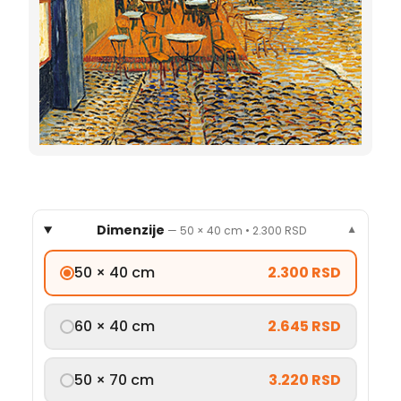
Dimenzije
—
50 × 40 cm
•
2.300 RSD
▼
50 × 40 cm
2.300 RSD
60 × 40 cm
2.645 RSD
50 × 70 cm
3.220 RSD