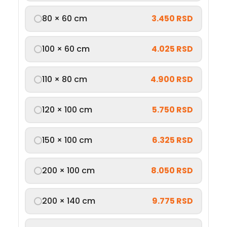
80 × 60 cm
3.450 RSD
100 × 60 cm
4.025 RSD
110 × 80 cm
4.900 RSD
120 × 100 cm
5.750 RSD
150 × 100 cm
6.325 RSD
200 × 100 cm
8.050 RSD
200 × 140 cm
9.775 RSD