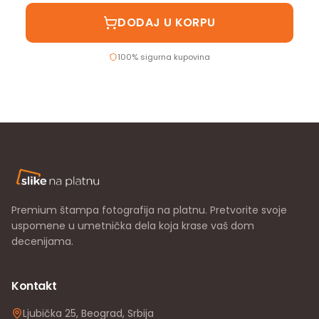
DODAJ U KORPU
100% sigurna kupovina
Premium štampa fotografija na platnu. Pretvorite svoje
uspomene u umetnička dela koja krase vaš dom
decenijama.
Kontakt
Ljubička 25, Beograd, Srbija