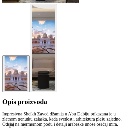
Opis proizvoda
Impresivna Sheikh Zayed džamija u Abu Dabiju prikazana je u
zlatnom trenutku zalaska, kada svetlost i arhitektura plešu zajedno.
Odsjaj na mermernom podu i detalji arabeske unose osećaj mira,