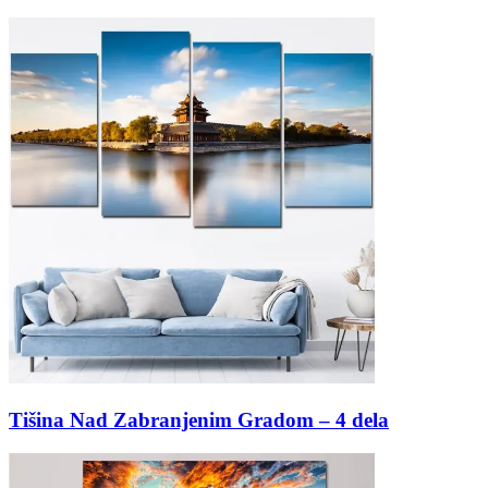
Tišina Nad Zabranjenim Gradom – 4 dela