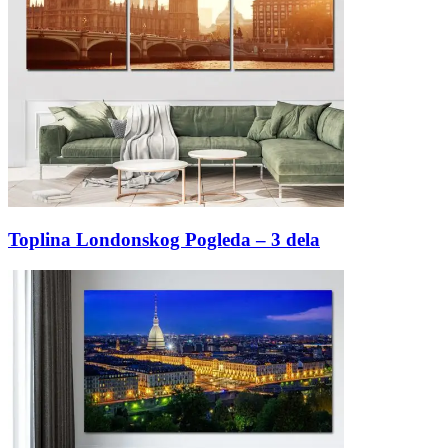
Toplina Londonskog Pogleda – 3 dela