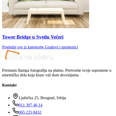
Tower Bridge u Svetlu Večeri
Pogledaj sve iz kategorije
Gradovi i spomenici
Premium štampa fotografija na platnu. Pretvorite svoje uspomene u
umetnička dela koja krase vaš dom decenijama.
Kontakt
Ljubićka 25, Beograd, Srbija
011 397 46 14
065 235 8432