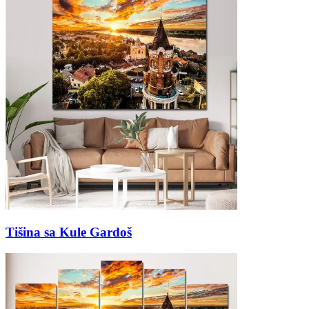
Tišina sa Kule Gardoš