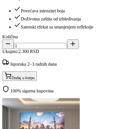
Povećava intenzitet boja
Doživotna zaštita od izbleđivanja
Satenski efekat sa smanjenjem refleksije
Količina
Ukupno:
2.300 RSD
Isporuka 2–3 radnih dana
Dodaj u korpu
100% sigurna kupovina