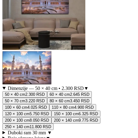
Dimenzije
—
50 × 40 cm
•
2.300 RSD
▼
50 × 40 cm
2.300 RSD
60 × 40 cm
2.645 RSD
50 × 70 cm
3.220 RSD
80 × 60 cm
3.450 RSD
100 × 60 cm
4.025 RSD
110 × 80 cm
4.900 RSD
120 × 100 cm
5.750 RSD
150 × 100 cm
6.325 RSD
200 × 100 cm
8.050 RSD
200 × 140 cm
9.775 RSD
250 × 140 cm
11.800 RSD
Duboki ram 30 mm
▼