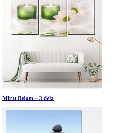
Mir u Belom – 3 dela