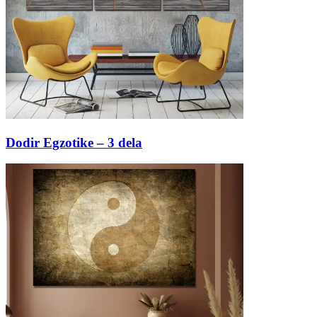
Dodir Egzotike – 3 dela