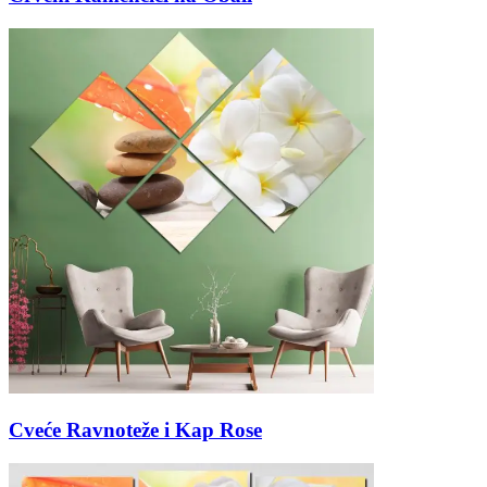
Cveće Ravnoteže i Kap Rose