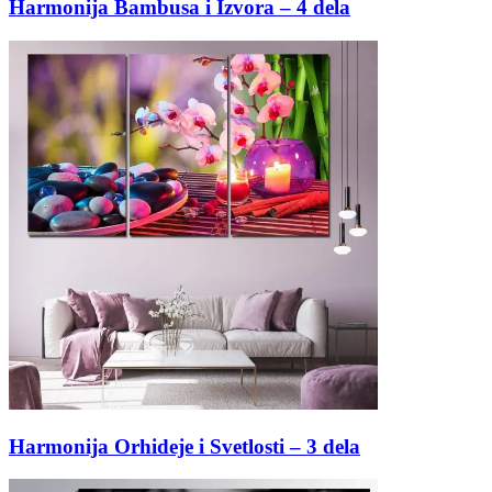
Harmonija Bambusa i Izvora – 4 dela
Harmonija Orhideje i Svetlosti – 3 dela