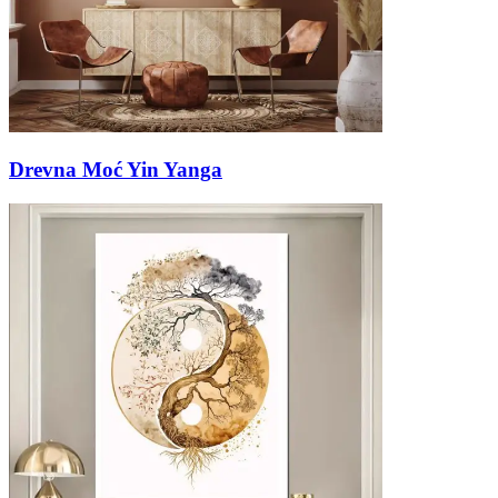
Drevna Moć Yin Yanga