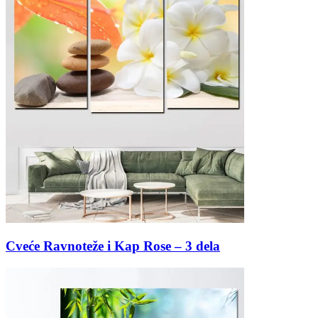
Cveće Ravnoteže i Kap Rose – 3 dela