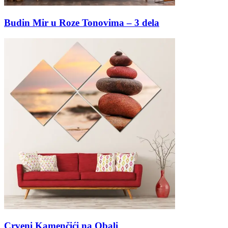
Budin Mir u Roze Tonovima – 3 dela
Crveni Kamenčići na Obali