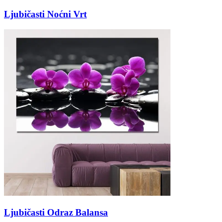
Ljubičasti Noćni Vrt
Ljubičasti Odraz Balansa