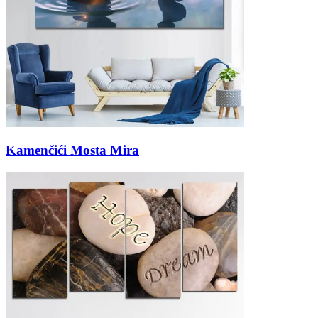
Kamenčići Mosta Mira