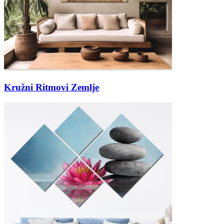
Kružni Ritmovi Zemlje