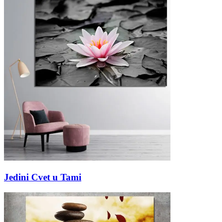
Jedini Cvet u Tami