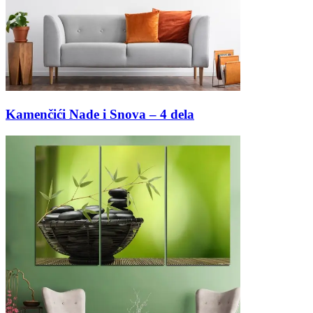
Kamenčići Nade i Snova – 4 dela