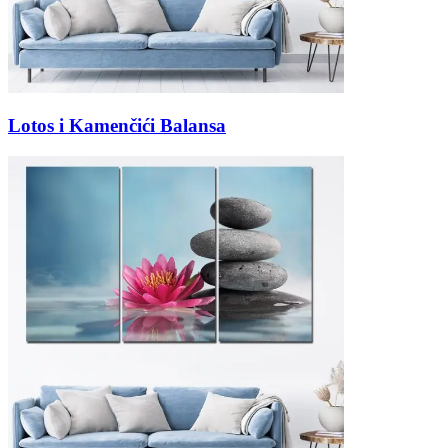
Lotos i Kamenčići Balansa