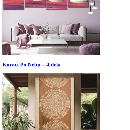
Koraci Po Nebu – 4 dela