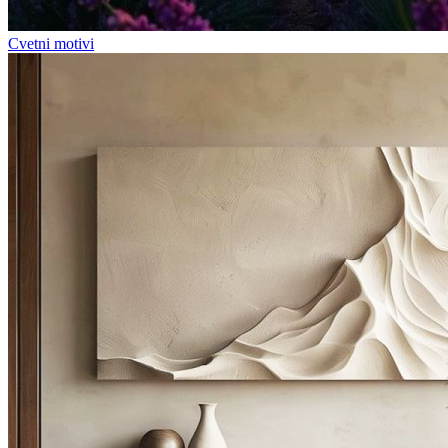
Cvetni motivi