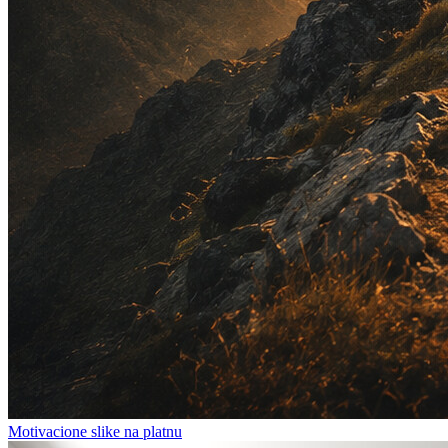
Motivacione slike na platnu