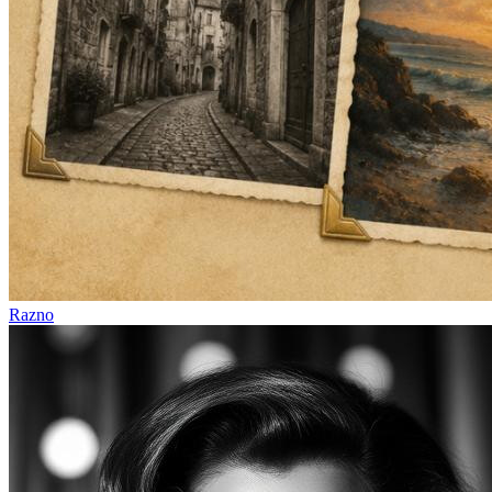
Razno