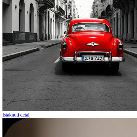
Istaknuti detalj