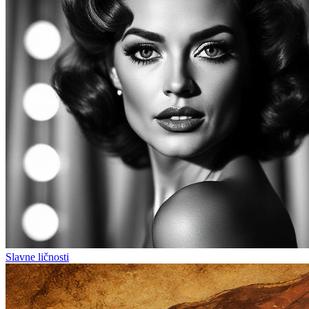
Slavne ličnosti