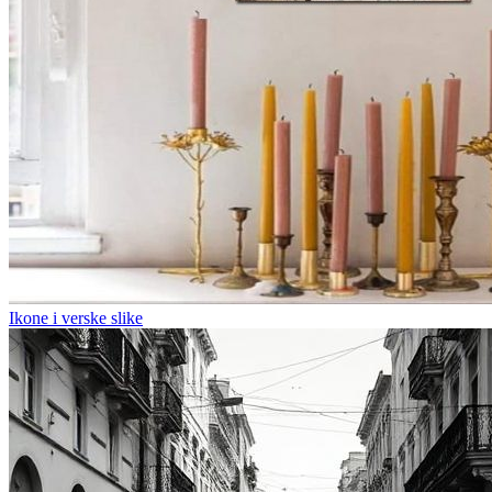
Ikone i verske slike