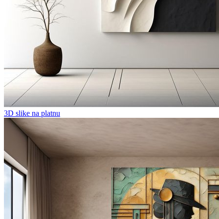
3D slike na platnu