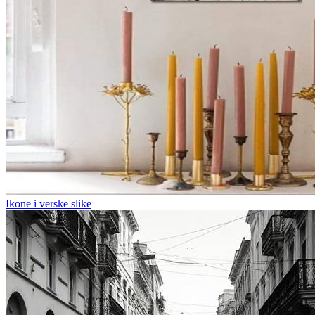
Ikone i verske slike