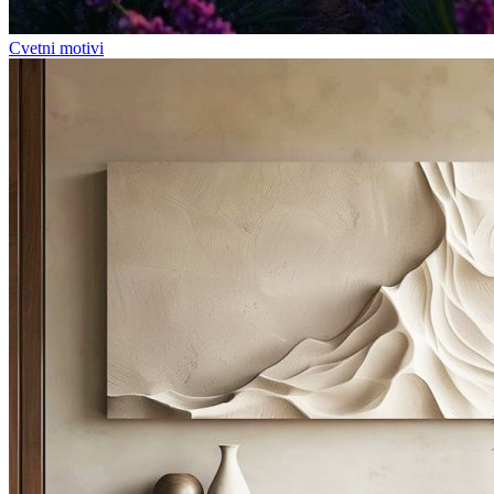
Cvetni motivi