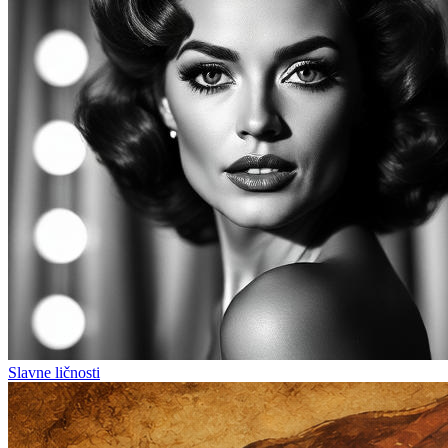
Slavne ličnosti