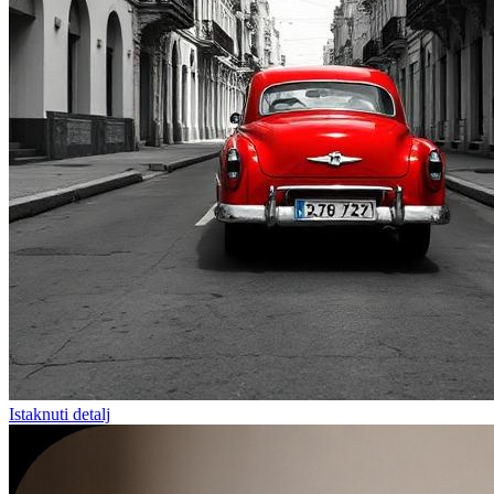
Istaknuti detalj