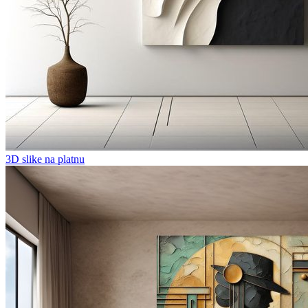
3D slike na platnu