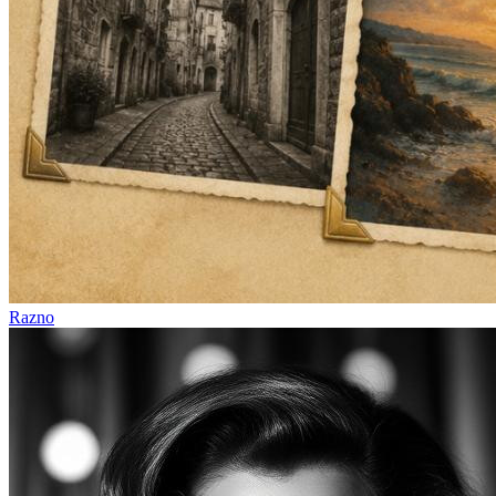
Razno