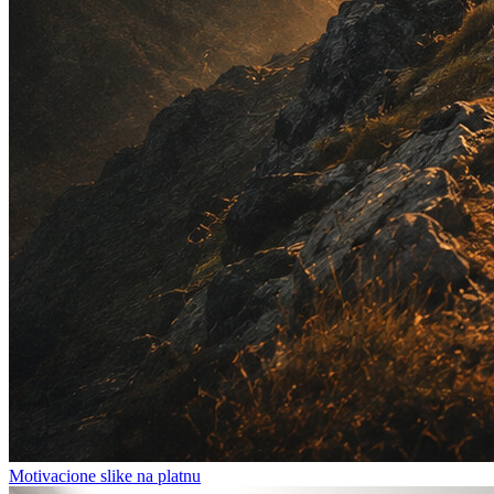
Motivacione slike na platnu