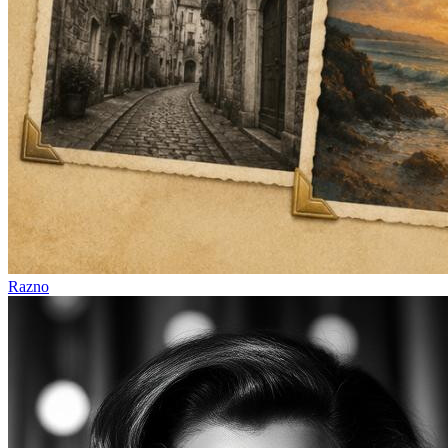
Razno