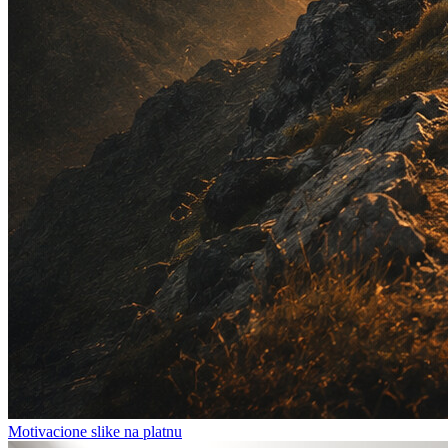
Motivacione slike na platnu