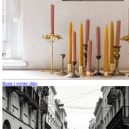
Ikone i verske slike