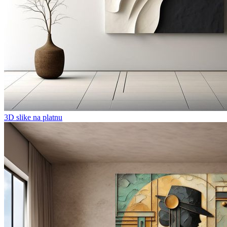
3D slike na platnu