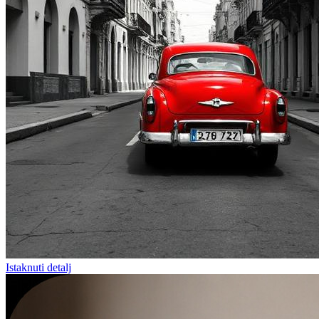
Istaknuti detalj