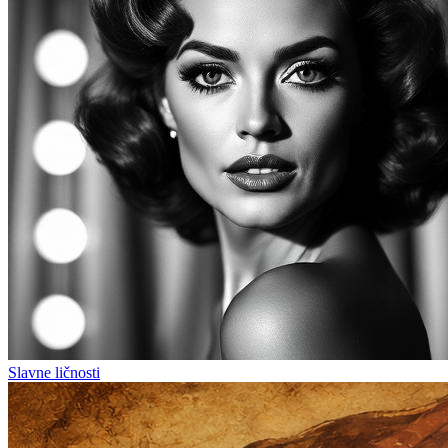
Slavne ličnosti