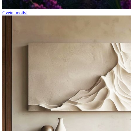
Cvetni motivi