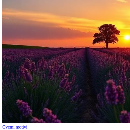
Cvetni motivi