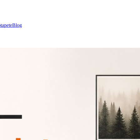
tapete
Blog