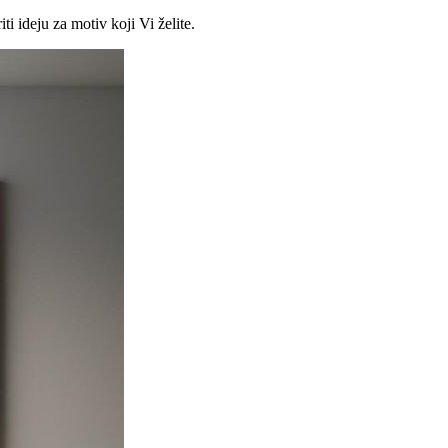
ti ideju za motiv koji Vi želite.