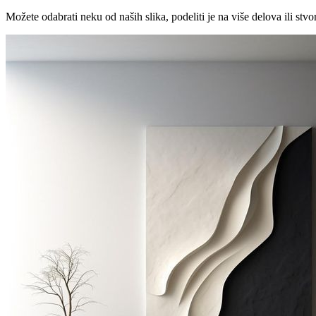
Možete odabrati neku od naših slika, podeliti je na više delova ili stvori