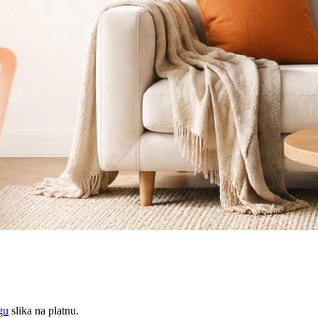
gu
slika na platnu.