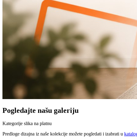
Pogledajte našu galeriju
Kategorije slika na platnu
Predloge dizajna iz naše kolekcije možete pogledati i izabrati u
katalo