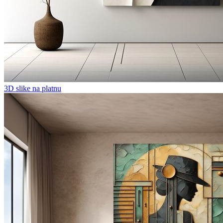
3D slike na platnu